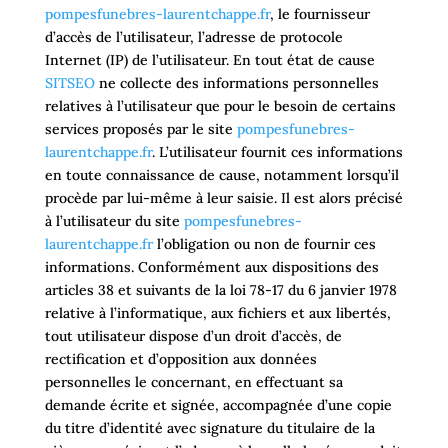
pompesfunebres-laurentchappe.fr
, le fournisseur
d’accès de l’utilisateur, l’adresse de protocole
Internet (IP) de l’utilisateur. En tout état de cause
SITSEO
ne collecte des informations personnelles
relatives à l’utilisateur que pour le besoin de certains
services proposés par le site
pompesfunebres-
laurentchappe.fr
. L’utilisateur fournit ces informations
en toute connaissance de cause, notamment lorsqu’il
procède par lui-même à leur saisie. Il est alors précisé
à l’utilisateur du site
pompesfunebres-
laurentchappe.fr
l’obligation ou non de fournir ces
informations. Conformément aux dispositions des
articles 38 et suivants de la loi 78-17 du 6 janvier 1978
relative à l’informatique, aux fichiers et aux libertés,
tout utilisateur dispose d’un droit d’accès, de
rectification et d’opposition aux données
personnelles le concernant, en effectuant sa
demande écrite et signée, accompagnée d’une copie
du titre d’identité avec signature du titulaire de la