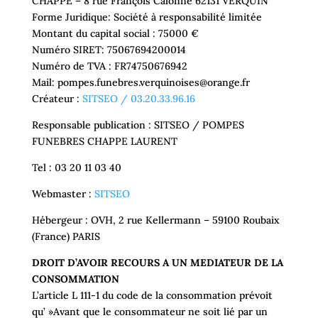
CHAPPE – 8 rue François Calonne 62131 VERQUIN
Forme Juridique: Société à responsabilité limitée
Montant du capital social : 75000 €
Numéro SIRET: 75067694200014
Numéro de TVA : FR74750676942
Mail: pompes.funebres.verquinoises@orange.fr
Créateur :
SITSEO / 03.20.33.96.16
Responsable publication : SITSEO / POMPES
FUNEBRES CHAPPE LAURENT
Tel : 03 20 11 03 40
Webmaster :
SITSEO
Hébergeur : OVH, 2 rue Kellermann – 59100 Roubaix
(France) PARIS
DROIT D’AVOIR RECOURS A UN MEDIATEUR DE LA
CONSOMMATION
L’article L 111-1 du code de la consommation prévoit
qu’ »Avant que le consommateur ne soit lié par un