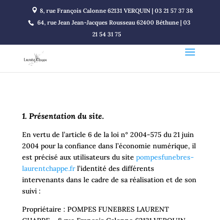
8, rue François Calonne 62131 VERQUIN | 03 21 57 37 38
64, rue Jean Jean-Jacques Rousseau 62400 Béthune | 03
21 54 31 75
1. Présentation du site.
En vertu de l’article 6 de la loi n° 2004-575 du 21 juin
2004 pour la confiance dans l’économie numérique, il
est précisé aux utilisateurs du site
pompesfunebres-
laurentchappe.fr
l’identité des différents
intervenants dans le cadre de sa réalisation et de son
suivi :
Propriétaire : POMPES FUNEBRES LAURENT