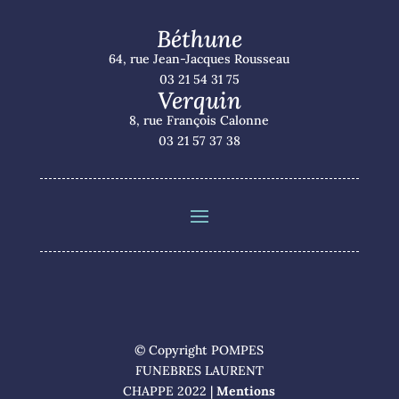
Béthune
64, rue Jean-Jacques Rousseau
03 21 54 31 75
Verquin
8, rue François Calonne
03 21 57 37 38
© Copyright POMPES
FUNEBRES LAURENT
CHAPPE 2022 |
Mentions