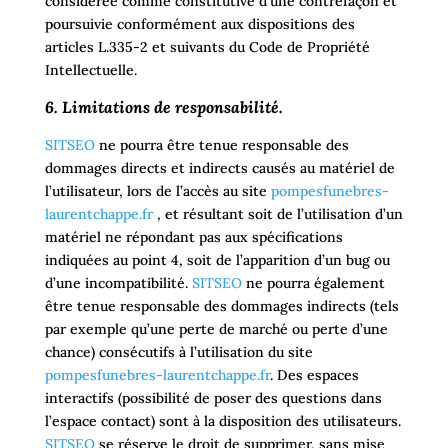
considérée comme constitutive d’une contrefaçon et
poursuivie conformément aux dispositions des
articles L.335-2 et suivants du Code de Propriété
Intellectuelle.
6. Limitations de responsabilité.
SITSEO
ne pourra être tenue responsable des
dommages directs et indirects causés au matériel de
l’utilisateur, lors de l’accès au site
pompesfunebres-
laurentchappe.fr
, et résultant soit de l’utilisation d’un
matériel ne répondant pas aux spécifications
indiquées au point 4, soit de l’apparition d’un bug ou
d’une incompatibilité.
SITSEO
ne pourra également
être tenue responsable des dommages indirects (tels
par exemple qu’une perte de marché ou perte d’une
chance) consécutifs à l’utilisation du site
pompesfunebres-laurentchappe.fr
. Des espaces
interactifs (possibilité de poser des questions dans
l’espace contact) sont à la disposition des utilisateurs.
SITSEO
se réserve le droit de supprimer, sans mise