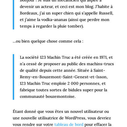
Bonjour ! Je suis un mécanicien qui aspire à
devenir un acteur, et ceci est mon blog. J’habite à
Bordeaux, j’ai un super chien qui s’appelle Russell,
et j’aime la vodka-ananas (ainsi que perdre mon
temps à regarder la pluie tomber).
…ou bien quelque chose comme cela :
La société 123 Machin Truc a été créée en 1971, et
n’a cessé de proposer au public des machins-trucs
de qualité depuis cette année. Située à Saint-
Remy-en-Bouzemont-Saint-Genest-et-Isson,
123 Machin Truc emploie 2 000 personnes, et
fabrique toutes sortes de bidules super pour la
communauté bouzemontoise.
Étant donné que vous êtes un nouvel utilisateur ou
une nouvelle utilisatrice de WordPress, vous devriez
vous rendre sur votre
tableau de bord
pour effacer la