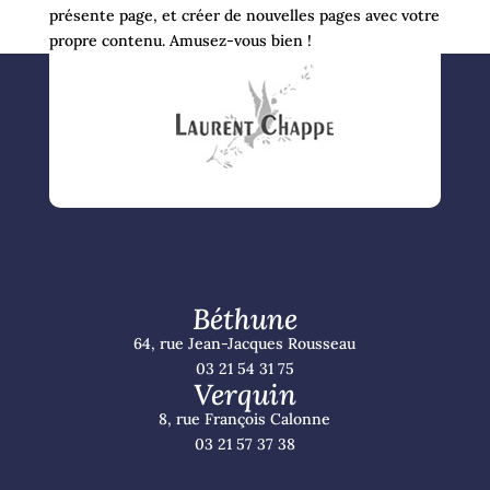
présente page, et créer de nouvelles pages avec votre
propre contenu. Amusez-vous bien !
Béthune
64, rue Jean-Jacques Rousseau
03 21 54 31 75
Verquin
8, rue François Calonne
03 21 57 37 38