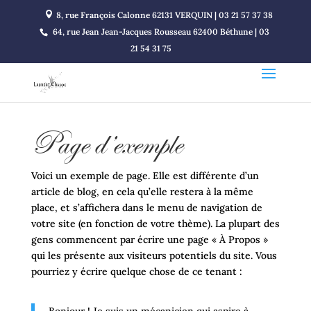
8, rue François Calonne 62131 VERQUIN | 03 21 57 37 38
64, rue Jean Jean-Jacques Rousseau 62400 Béthune | 03
21 54 31 75
Page d’exemple
Voici un exemple de page. Elle est différente d’un
article de blog, en cela qu’elle restera à la même
place, et s’affichera dans le menu de navigation de
votre site (en fonction de votre thème). La plupart des
gens commencent par écrire une page « À Propos »
qui les présente aux visiteurs potentiels du site. Vous
pourriez y écrire quelque chose de ce tenant :