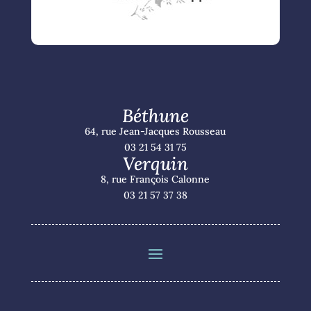
Béthune
64, rue Jean-Jacques Rousseau
03 21 54 31 75
Verquin
8, rue François Calonne
03 21 57 37 38