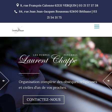
8, rue François Calonne 62131 VERQUIN | 03 21 57 37 38
64, rue Jean Jean-Jacques Rousseau 62400 Béthune | 03
21 54 31 75
Laurent Chappe
                LES POMPES              FUNÈBRES
Organisation complète des obsèques religieuses
et civiles d’un de vos proches.
CONTACTEZ-NOUS