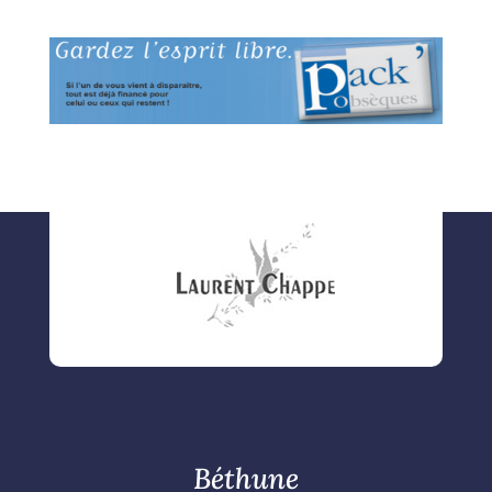
Béthune