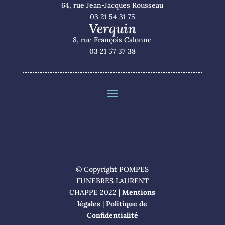
64, rue Jean-Jacques Rousseau
03 21 54 31 75
Verquin
8, rue François Calonne
03 21 57 37 38
© Copyright POMPES
FUNEBRES LAURENT
CHAPPE 2022 |
Mentions
légales
|
Politique de
Confidentialité